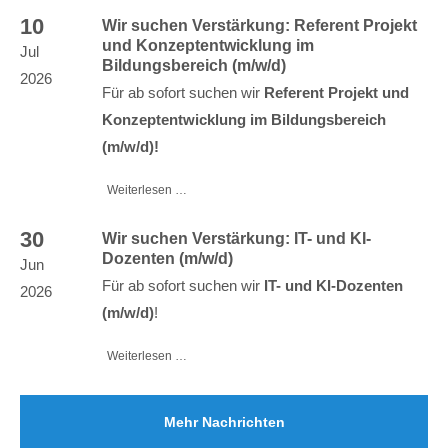
10
Wir suchen Verstärkung: Referent Projekt
und Konzeptentwicklung im
Jul
Bildungsbereich (m/w/d)
2026
Für ab sofort suchen wir
Referent Projekt und
Konzeptentwicklung im Bildungsbereich
(m/w/d)!
Weiterlesen …
30
Wir suchen Verstärkung: IT- und KI-
Dozenten (m/w/d)
Jun
Für ab sofort suchen wir
IT- und KI-Dozenten
2026
(m/w/d)
!
Weiterlesen …
Mehr Nachrichten