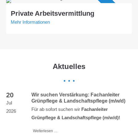
Angebot AVGS
Private Arbeitsvermittlung
Mehr Informationen
Aktuelles
20
Wir suchen Verstärkung: Fachanleiter
Grünpflege & Landschaftspflege (m/w/d)
Jul
Für ab sofort suchen wir
Fachanleiter
2026
Grünpflege & Landschaftspflege (m/w/d)!
Weiterlesen …