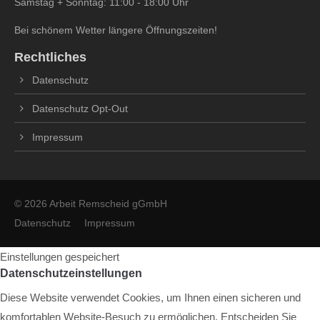
Samstag + Sonntag: 11:00 - 18:00 Uhr
Bei schönem Wetter längere Öffnungszeiten!
Rechtliches
Datenschutz
Datenschutz Opt-Out
Impressum
© 2026 Arbeit Remscheid gGmbH
Datenschutz
Impressum
Einstellungen gespeichert
Datenschutzeinstellungen
Diese Website verwendet Cookies, um Ihnen einen sicheren und
komfortablen Website-Besuch zu ermöglichen. Entscheiden Sie