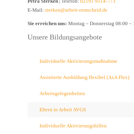
Petra Sterken
| Telefon:
02191 9514-773
E-Mail:
sterken@arbeit-remscheid.de
Sie erreichen uns:
Montag – Donnerstag 08:00 – 1
Unsere Bildungsangebote
Individuelle Aktivierungsmaßnahme
Assistierte Ausbildung flexibel (AsA Flex)
Arbeitsgelegenheiten
Eltern in Arbeit AVGS
Individuelle Aktivierungshilfen