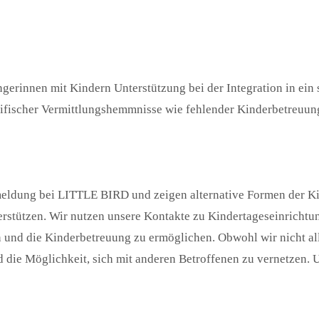
erinnen mit Kindern Unterstützung bei der Integration in ein s
ifischer Vermittlungshemmnisse wie fehlender Kinderbetreuung,
meldung bei LITTLE BIRD und zeigen alternative Formen der Ki
terstützen. Wir nutzen unsere Kontakte zu Kindertageseinrich
 und die Kinderbetreuung zu ermöglichen. Obwohl wir nicht al
 die Möglichkeit, sich mit anderen Betroffenen zu vernetzen. 