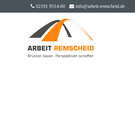
02191 9514-60
info@arbeit-remscheid.de