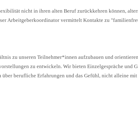
xibilität nicht in ihren alten Beruf zurückkehren können, altern
nser Arbeitgeberkoordinator vermittelt Kontakte zu "familienfr
ältnis zu unseren Teilnehmer*innen aufzubauen und orientiere
rstellungen zu entwickeln. Wir bieten Einzelgespräche und G
 über berufliche Erfahrungen und das Gefühl, nicht alleine mi