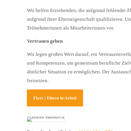
Wir helfen Erziehenden, die aufgrund fehlender Fle
aufgrund ihrer Elterneigenschaft qualifizieren. U
Teilnehmerinnen als Mitarbeiterinnen vor.
Vertrauen geben
Wir legen großen Wert darauf, ein Vertrauensverh
und Kompetenzen, um gemeinsam berufliche Zielvo
ähnlicher Situation zu ermöglichen. Der Austausch
freisetzen.
Flyer | Eltern in Arbeit