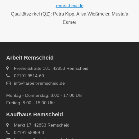
remscheid.de
Qualitätszirkel (QZ): Petra Kipp, Alisa Wießmeier, Mustafa
Esmer
Arbeit Remscheid
Freiheitstraße 181, 42853 Remscheid
02191 9514-60
info@arbeit-remscheid.de
Montag - Donnerstag: 8:00 - 17:00 Uhr
Freitag: 8:00 - 15:00 Uhr
Kaufhaus Remscheid
Markt 17, 42853 Remscheid
02191 58959-0