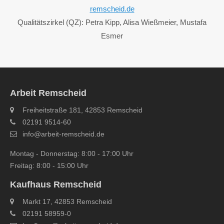
remscheid.de
Qualitätszirkel (QZ): Petra Kipp, Alisa Wießmeier, Mustafa
Esmer
Arbeit Remscheid
Freiheitstraße 181, 42853 Remscheid
02191 9514-60
info@arbeit-remscheid.de
Montag - Donnerstag: 8:00 - 17:00 Uhr
Freitag: 8:00 - 15:00 Uhr
Kaufhaus Remscheid
Markt 17, 42853 Remscheid
02191 58959-0