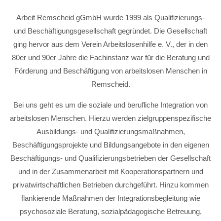
Arbeit Remscheid gGmbH wurde 1999 als Qualifizierungs-
und Beschäftigungsgesellschaft gegründet. Die Gesellschaft
ging hervor aus dem Verein Arbeitslosenhilfe e. V., der in den
80er und 90er Jahre die Fachinstanz war für die Beratung und
Förderung und Beschäftigung von arbeitslosen Menschen in
Remscheid.
Bei uns geht es um die soziale und berufliche Integration von
arbeitslosen Menschen. Hierzu werden zielgruppenspezifische
Ausbildungs- und Qualifizierungsmaßnahmen,
Beschäftigungsprojekte und Bildungsangebote in den eigenen
Beschäftigungs- und Qualifizierungsbetrieben der Gesellschaft
und in der Zusammenarbeit mit Kooperationspartnern und
privatwirtschaftlichen Betrieben durchgeführt. Hinzu kommen
flankierende Maßnahmen der Integrationsbegleitung wie
psychosoziale Beratung, sozialpädagogische Betreuung,