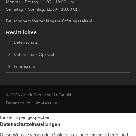
Montag - Freitag: 11:00 - 18:00 Uhr
Samstag + Sonntag: 11:00 - 18:00 Uhr
Bei schönem Wetter längere Öffnungszeiten!
Rechtliches
Datenschutz
Datenschutz Opt-Out
Impressum
© 2026 Arbeit Remscheid gGmbH
Datenschutz
Impressum
Einstellungen gespeichert
Datenschutzeinstellungen
Diese Website verwendet Cookies, um Ihnen einen sicheren und