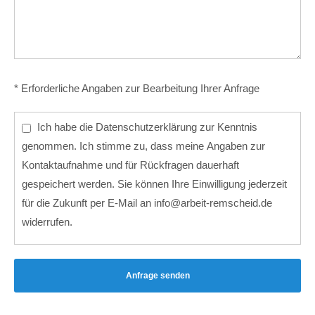
* Erforderliche Angaben zur Bearbeitung Ihrer Anfrage
Ich habe die
Datenschutzerklärung
zur Kenntnis
genommen. Ich stimme zu, dass meine Angaben zur
Kontaktaufnahme und für Rückfragen dauerhaft
gespeichert werden. Sie können Ihre Einwilligung jederzeit
für die Zukunft per E-Mail an
info@arbeit-remscheid.de
widerrufen.
Anfrage senden