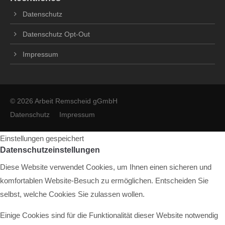
Datenschutz
Datenschutz Opt-Out
Impressum
© 2026 Arbeit Remscheid gGmbH
Datenschutz
Impressum
Einstellungen gespeichert
Datenschutzeinstellungen
Diese Website verwendet Cookies, um Ihnen einen sicheren und
komfortablen Website-Besuch zu ermöglichen. Entscheiden Sie
selbst, welche Cookies Sie zulassen wollen.
Einige Cookies sind für die Funktionalität dieser Website notwendig