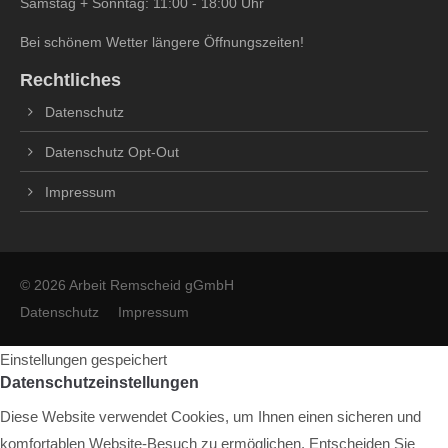
Samstag + Sonntag: 11:00 - 18:00 Uhr
Bei schönem Wetter längere Öffnungszeiten!
Rechtliches
Datenschutz
Datenschutz Opt-Out
Impressum
© 2026 Arbeit Remscheid gGmbH
Datenschutz
Impressum
Einstellungen gespeichert
Datenschutzeinstellungen
Diese Website verwendet Cookies, um Ihnen einen sicheren und
komfortablen Website-Besuch zu ermöglichen. Entscheiden Sie