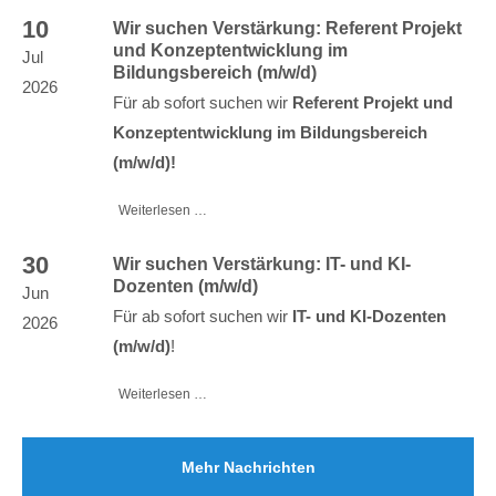
10
Wir suchen Verstärkung: Referent Projekt
und Konzeptentwicklung im
Jul
Bildungsbereich (m/w/d)
2026
Für ab sofort suchen wir
Referent Projekt und
Konzeptentwicklung im Bildungsbereich
(m/w/d)!
Weiterlesen …
30
Wir suchen Verstärkung: IT- und KI-
Dozenten (m/w/d)
Jun
Für ab sofort suchen wir
IT- und KI-Dozenten
2026
(m/w/d)
!
Weiterlesen …
Mehr Nachrichten