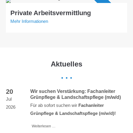
Angebot AVGS
Private Arbeitsvermittlung
Mehr Informationen
Aktuelles
20
Wir suchen Verstärkung: Fachanleiter
Grünpflege & Landschaftspflege (m/w/d)
Jul
Für ab sofort suchen wir
Fachanleiter
2026
Grünpflege & Landschaftspflege (m/w/d)!
Weiterlesen …