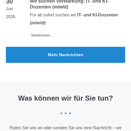
30
Wir suchen Verstärkung: IT- und KI-
Dozenten (m/w/d)
Jun
Für ab sofort suchen wir
IT- und KI-Dozenten
2026
(m/w/d)
!
Weiterlesen …
Mehr Nachrichten
Was können wir für Sie tun?
Rufen Sie uns an oder senden Sie uns eine Nachricht – wir